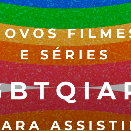
NOVOS FILME
E SÉRIES
GBTQIA
PARA ASSISTI