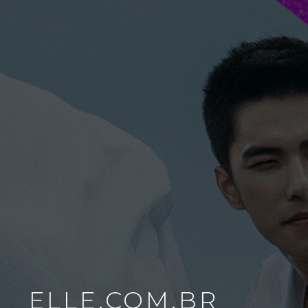
ELLE.COM.BR