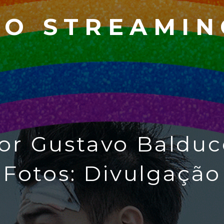
NO STREAMIN
or Gustavo Balduc
Fotos: Divulgação